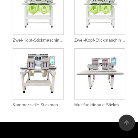
Zwei-Kopf-Stickmaschine mit Flachstickfunktion
Zwei-Kopf-Stickmaschine mit Spezialgerät
Kommerzielle Stickmaschine
Multifunktionale Stickmaschine mit zwei Köpfen