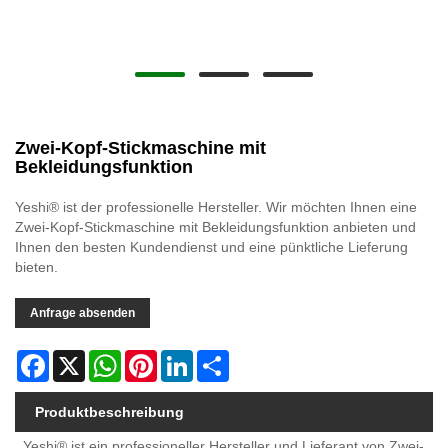
Zwei-Kopf-Stickmaschine mit
Bekleidungsfunktion
Yeshi® ist der professionelle Hersteller. Wir möchten Ihnen eine
Zwei-Kopf-Stickmaschine mit Bekleidungsfunktion anbieten und
Ihnen den besten Kundendienst und eine pünktliche Lieferung
bieten.
Anfrage absenden
Facebook
X
WhatsApp
Pinterest
LinkedIn
Share
Produktbeschreibung
Yeshi® ist ein professioneller Hersteller und Lieferant von Zwei-