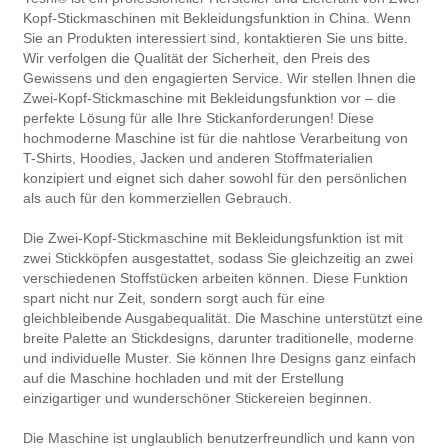
Kopf-Stickmaschinen mit Bekleidungsfunktion in China. Wenn
Sie an Produkten interessiert sind, kontaktieren Sie uns bitte.
Wir verfolgen die Qualität der Sicherheit, den Preis des
Gewissens und den engagierten Service. Wir stellen Ihnen die
Zwei-Kopf-Stickmaschine mit Bekleidungsfunktion vor – die
perfekte Lösung für alle Ihre Stickanforderungen! Diese
hochmoderne Maschine ist für die nahtlose Verarbeitung von
T-Shirts, Hoodies, Jacken und anderen Stoffmaterialien
konzipiert und eignet sich daher sowohl für den persönlichen
als auch für den kommerziellen Gebrauch.
Die Zwei-Kopf-Stickmaschine mit Bekleidungsfunktion ist mit
zwei Stickköpfen ausgestattet, sodass Sie gleichzeitig an zwei
verschiedenen Stoffstücken arbeiten können. Diese Funktion
spart nicht nur Zeit, sondern sorgt auch für eine
gleichbleibende Ausgabequalität. Die Maschine unterstützt eine
breite Palette an Stickdesigns, darunter traditionelle, moderne
und individuelle Muster. Sie können Ihre Designs ganz einfach
auf die Maschine hochladen und mit der Erstellung
einzigartiger und wunderschöner Stickereien beginnen.
Die Maschine ist unglaublich benutzerfreundlich und kann von