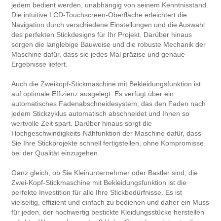
jedem bedient werden, unabhängig von seinem Kenntnisstand.
Die intuitive LCD-Touchscreen-Oberfläche erleichtert die
Navigation durch verschiedene Einstellungen und die Auswahl
des perfekten Stickdesigns für Ihr Projekt. Darüber hinaus
sorgen die langlebige Bauweise und die robuste Mechanik der
Maschine dafür, dass sie jedes Mal präzise und genaue
Ergebnisse liefert.
Auch die Zweikopf-Stickmaschine mit Bekleidungsfunktion ist
auf optimale Effizienz ausgelegt. Es verfügt über ein
automatisches Fadenabschneidesystem, das den Faden nach
jedem Stickzyklus automatisch abschneidet und Ihnen so
wertvolle Zeit spart. Darüber hinaus sorgt die
Hochgeschwindigkeits-Nähfunktion der Maschine dafür, dass
Sie Ihre Stickprojekte schnell fertigstellen, ohne Kompromisse
bei der Qualität einzugehen.
Ganz gleich, ob Sie Kleinunternehmer oder Bastler sind, die
Zwei-Kopf-Stickmaschine mit Bekleidungsfunktion ist die
perfekte Investition für alle Ihre Stickbedürfnisse. Es ist
vielseitig, effizient und einfach zu bedienen und daher ein Muss
für jeden, der hochwertig bestickte Kleidungsstücke herstellen