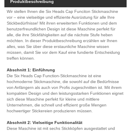
Produktbeschreibung
Wir stellen Ihnen die Six Heads Cap Funciton Stickmaschine
vor – eine vielseitige und effiziente Ausrüstung für alle Ihre
Stickbedürfnisse! Mit ihren erweiterten Funktionen und dem
benutzerfreundlichen Design ist diese Maschine perfekt für
alle, die ihre Stickfähigkeiten auf die nächste Stufe heben
möchten. In dieser Produktbeschreibung erzählen wir Ihnen
alles, was Sie über diese erstaunliche Maschine wissen
müssen, damit Sie vor dem Kauf eine fundierte Entscheidung
treffen können.
Abschnitt 1: Einführung
Die Six Heads Cap Function-Stickmaschine ist eine
hochmoderne Stickmaschine, die sowohl auf die Bedürfnisse
von Anfängern als auch von Profis zugeschnitten ist. Mit ihrem
kompakten Design und den leistungsstarken Funktionen eignet
sich diese Maschine perfekt für kleine und mittlere
Unternehmen, die schnell und effizient große Mengen
hochwertiger Stickereien produzieren müssen.
Abschnitt 2: Vielseitige Funktionalität
Diese Maschine ist mit sechs Stickköpfen ausgestattet und