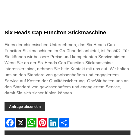
Six Heads Cap Funciton Stickmaschine
Eines der chinesischen Unternehmen, das Six Heads Cap
Funciton-Stickmaschinen im Großhandel anbietet, ist Yeshi®. Für
Sie können wir bessere Preise und kompetenten Service bieten.
Wenn Sie an der Six Heads Cap Funciton-Stickmaschine
interessiert sind, nehmen Sie bitte Kontakt mit uns auf. Wir halten
uns an den Standard von gewissenhaftem und engagiertem
Service auf Kosten der Qualitätssicherung. OneWir halten uns an
den Standard von gewissenhaftem und engagiertem Service,
damit Sie sich sicher fühlen können.
Anfrage absenden
Facebook
X
WhatsApp
Pinterest
LinkedIn
Share