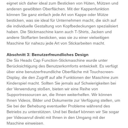
eignet sich daher ideal zum Besticken von Hüten, Mützen und
anderen gewölbten Oberflächen. Mit der Kappenfunktion
können Sie ganz einfach jede Art von Kappe oder Mütze
besticken, was sie ideal für Unternehmen macht, die sich auf
die individuelle Gestaltung von Kopfbedeckungen spezialisiert
haben. Die Stickmaschine kann auch T-Shirts, Jacken und
andere Stoffarten besticken, was sie zu einer vielseitigen
Maschine für nahezu jede Art von Stickarbeiten macht.
Abschnitt 3: Benutzerfreundliches Design
Die Six Heads Cap Function-Stickmaschine wurde unter
Berücksichtigung des Benutzerkomforts entwickelt. Es verfügt
über eine benutzerfreundliche Oberfläche mit Touchscreen-
Display, die den Zugriff auf alle Funktionen der Maschine zum
Kinderspiel macht. Sollten Sie jemals auf Schwierigkeiten bei
der Verwendung stoßen, bieten wir eine Reihe von
Supportressourcen an, die Ihnen weiterhelfen. Wir können
Ihnen Videos, Bilder und Dokumente zur Verfügung stellen, um
Sie bei der Behebung eventueller Probleme während des
Betriebs zu unterstützen. Und bei Bedarf können wir Sie sogar
per Videoanruf direkt mit Ihnen in den Umgang mit der
Maschine einweisen.