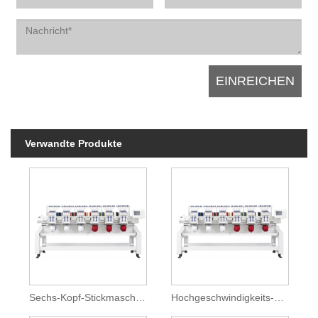
Verwandte Produkte
Sechs-Kopf-Stickmaschine mit Spezialgerät
Hochgeschwindigkeits-Stickmaschinen mit sechs Köpfen