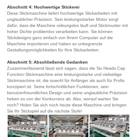
Abschnitt 4: Hochwertige Stickerei
Diese Stickmaschine liefert hochwertige Stickarbeiten mit
unglaublicher Präzision. Sein leistungsstarker Motor sorgt
dafür, dass die Maschine reibungslos läuft und Stickmuster mit
hoher Dichte problemlos verarbeiten kann. Sie können
Stickdesigns ganz einfach von Ihrem Computer auf die
Maschine importieren und haben so unbegrenzte
Gestaltungsmöglichkeiten für Ihre Stickarbeiten.
Abschnitt 5: Abschließende Gedanken
Zusammenfassend lässt sich sagen, dass die Six Heads Cap
Function-Stickmaschine eine leistungsstarke und vielseitige
Stickmaschine ist, die sowohl für Anfänger als auch für Profis
konzipiert ist. Seine fortschrittlichen Funktionen, sein
benutzerfreundliches Design und seine unglaubliche Präzision
heben es von der Konkurrenz ab. Also, worauf warten Sie
noch? Holen Sie sich noch heute diese Maschine und bringen
Sie Ihr Stickspiel auf die nächste Stufe!