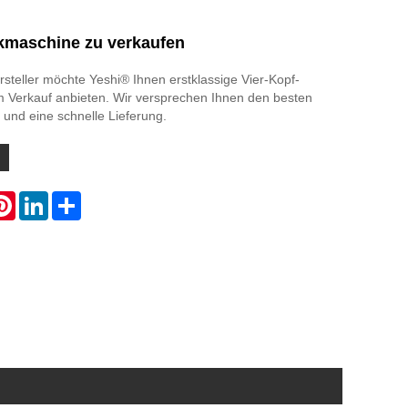
ckmaschine zu verkaufen
steller möchte Yeshi® Ihnen erstklassige Vier-Kopf-
 Verkauf anbieten. Wir versprechen Ihnen den besten
 und eine schnelle Lieferung.
atsApp
Pinterest
LinkedIn
Share