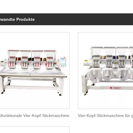
rwandte Produkte
tifunktionale Vier-Kopf-Stickmaschine