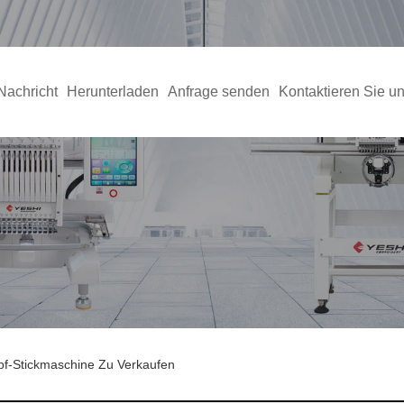
Nachricht
Herunterladen
Anfrage senden
Kontaktieren Sie u
pf-Stickmaschine Zu Verkaufen