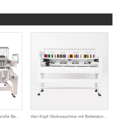
Vier-Kopf-Stickmaschine für große Bestellungen
Vier-Kopf-Stickmaschine mit Bekleidungsfunktion