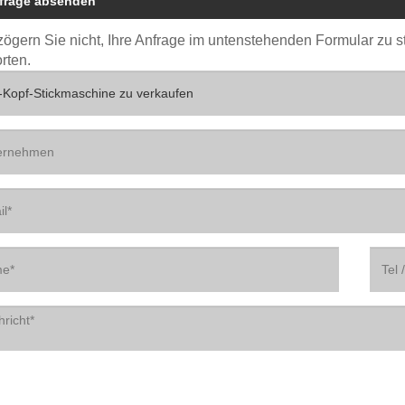
frage absenden
 zögern Sie nicht, Ihre Anfrage im untenstehenden Formular zu 
rten.