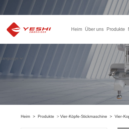
Heim
Über uns
Produkte
Language
Heim
>
Produkte
>
Vier-Köpfe-Stickmaschine
>
Vier-Ko