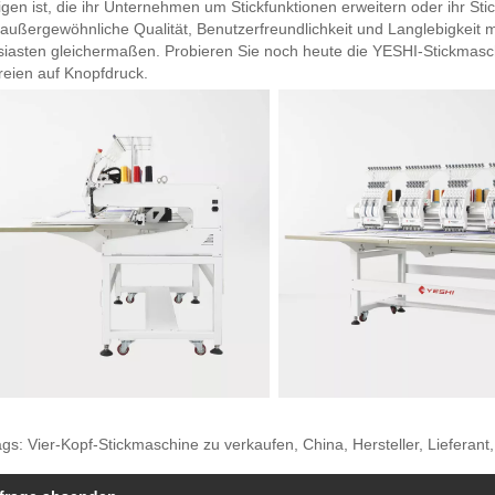
igen ist, die ihr Unternehmen um Stickfunktionen erweitern oder ihr St
außergewöhnliche Qualität, Benutzerfreundlichkeit und Langlebigkeit ma
siasten gleichermaßen. Probieren Sie noch heute die YESHI-Stickmasc
reien auf Knopfdruck.
gs: Vier-Kopf-Stickmaschine zu verkaufen, China, Hersteller, Lieferant,