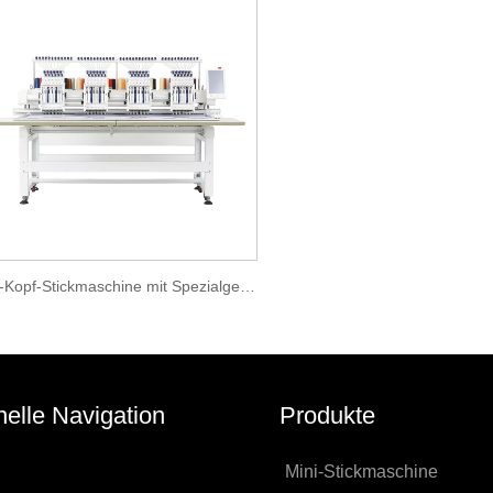
Vier-Kopf-Stickmaschine mit Spezialgerät
elle Navigation
Produkte
Mini-Stickmaschine