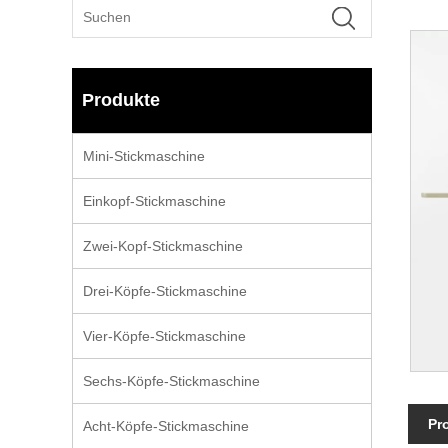
Produkte
Mini-Stickmaschine
Einkopf-Stickmaschine
Zwei-Kopf-Stickmaschine
Drei-Köpfe-Stickmaschine
Vier-Köpfe-Stickmaschine
Sechs-Köpfe-Stickmaschine
Pr
Acht-Köpfe-Stickmaschine