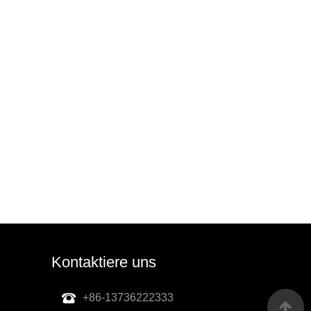
Kontaktiere uns
+86-13736222333